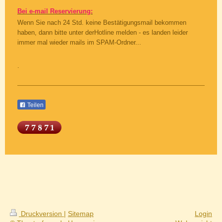
Bei e-mail Reservierung:
Wenn Sie nach 24 Std. keine Bestätigungsmail bekommen
haben, dann bitte unter derHotline melden - es landen leider
immer mal wieder mails im SPAM-Ordner...
.
Teilen
Druckversion
|
Sitemap
Login