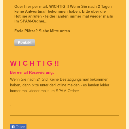
Oder hier per mail. WICHTIG!!! Wenn Sie nach 2 Tagen
keine Antwortmail bekommen haben, bitte über die
Hotline anrufen - leider landen immer mal wieder mails
im SPAM-Ordner...
Freie Plätze? Siehe Mitte unten.
Kontakt
W I C H T I G !!
Bei e-mail Reservierung:
Wenn Sie nach 24 Std. keine Bestätigungsmail bekommen
haben, dann bitte unter derHotline melden - es landen leider
immer mal wieder mails im SPAM-Ordner...
.
Teilen