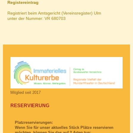
Registereintrag
Registriert beim Amtsgericht (Vereinsregister) Ulm
unter der Nummer: VR 680703
Mitglied seit 2017
RESERVIERUNG
Platzreservierungen:
Wenn Sie für unser aktuelles Stück Plätze reservieren
möchten, können Sie das auf 2 Arten tun: