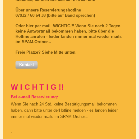
Über unsere Reservierungshotline
07932 / 60 64 38 (bitte auf Band sprechen)
Oder hier per mail. WICHTIG!!! Wenn Sie nach 2 Tagen
keine Antwortmail bekommen haben, bitte über die
Hotline anrufen - leider landen immer mal wieder mails
im SPAM-Ordner...
Freie Plätze? Siehe Mitte unten.
Kontakt
W I C H T I G !!
Bei e-mail Reservierung:
Wenn Sie nach 24 Std. keine Bestätigungsmail bekommen
haben, dann bitte unter derHotline melden - es landen leider
immer mal wieder mails im SPAM-Ordner...
.